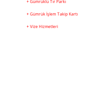
+ Gümrüklü Tır Parkı
+ Gümrük İşlem Takip Kartı
+ Vize Hizmetleri