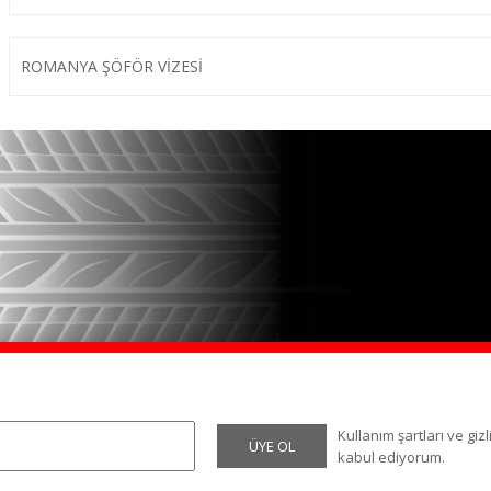
ROMANYA ŞÖFÖR VİZESİ
Kullanım şartları ve gizli
ÜYE OL
kabul ediyorum.