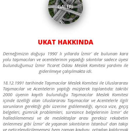
GALERİ
UKAT HAKKINDA
Derneğimizin doğuşu 1990' lı yıllarda İzmir' de bulunan kara
yolu taşımacıları ve acentelerinin yaşadığı sıkıntılar sadece üyesi
bulunduğumuz İzmir Ticaret Odası Meslek Komitesi yardımı ile
giderilmeye çalışılmakta idi.
18.12.1991 tarihinde Taşımacılar Meslek Komitesi ile Uluslararası
Taşımacılar ve Acentelerin yaptığı müşterek toplantıda: takribi
2000 üyenin kayıtlı bulunduğu Taşımacılar Meslek Komitesi
içinde özelliği olan Uluslararası Taşımacılar ve Acentelerle ilgili
sorunların gerektiği gibi üzerine gidilemediği, ayrıca vize, geçiş
belgeleri, gümrük problemleri, süresince belgelerinin İzmir' de
halledilememesi ve de meslektaşlar arası gereksiz rekabetin
önlenmesi gibi İzmir' de yaşanan sıkıntıların İstanbul' dan takip
ve neticelendirilememesi hem zaman kaybını, ortadan kaldırmak