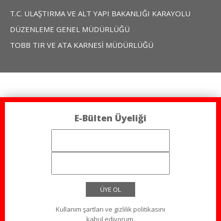
T.C. ULAŞTIRMA VE ALT YAPI BAKANLIĞI KARAYOLU
DÜZENLEME GENEL MÜDÜRLÜĞÜ
TOBB TIR VE ATA KARNESİ MÜDÜRLÜĞÜ
E-Bülten Üyeliği
ÜYE OL
Kullanım şartları ve gizlilik politikasını
kabul ediyorum.