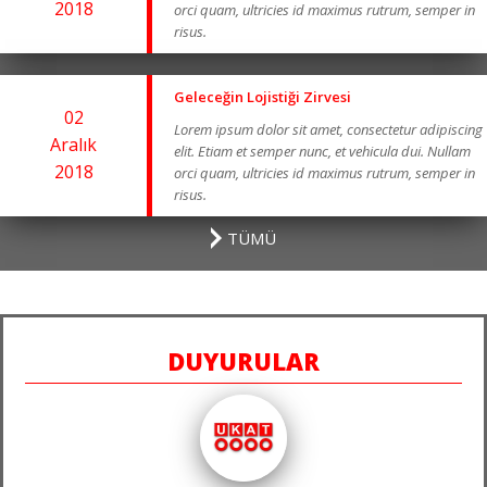
2018
orci quam, ultricies id maximus rutrum, semper in
risus.
Geleceğin Lojistiği Zirvesi
02
Lorem ipsum dolor sit amet, consectetur adipiscing
Aralık
elit. Etiam et semper nunc, et vehicula dui. Nullam
2018
orci quam, ultricies id maximus rutrum, semper in
risus.
TÜMÜ
DUYURULAR