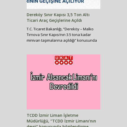
Dereköy Sınır Kapısı 3,5 Ton Altı
Ticari Araç Geçişlerine Açıldı
T.C. Ticaret Bakanlığı, “Dereköy – Malko
Tırnova Sınır Kapısı’nın 3.5 tona kadar
minivan taşımalarına açıldığı” konusunda
bilgilendirme yapmıştır.
TCDD İzmir Liman İşletme
Müdürlüğü, “TCDD İzmir Limanı’nın
devri” konusunda bilgilendirme