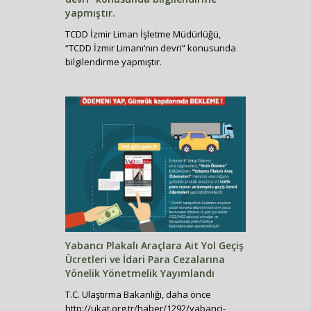
yapmıştır.
TCDD İzmir Liman İşletme Müdürlüğü,
“TCDD İzmir Limanı’nın devri” konusunda
bilgilendirme yapmıştır.
Yabancı Plakalı Araçlara Ait Yol Geçiş
Ücretleri ve İdari Para Cezalarına
Yönelik Yönetmelik Yayımlandı
T.C. Ulaştırma Bakanlığı, daha önce
http://ukat.org.tr/haber/1292/yabanci-