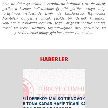
hem de daha iyi takibinin İstanbul'da bulunan UND ile ancak
gecikmeli kısmen halledilebileceği gibi görüler ortaya atılıp
tartışılması neticesinde İzmir' de Uluslararası Taşımacılar
Acenteleri bünyesine alacak şekilde bir dernek kurulması
yönünde mutabakata varılması., frigolu-frigosuz her türlü emtia,
tekstil ve tekstil ürünleri taşımacılığında özel çözümleri ve
güvenli hizmet anlayışıyla her zaman yanınızda...
HABERLER