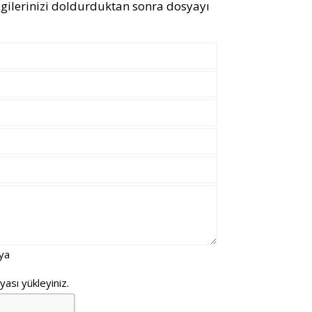
gilerinizi doldurduktan sonra dosyayı
ya
sı yükleyiniz.