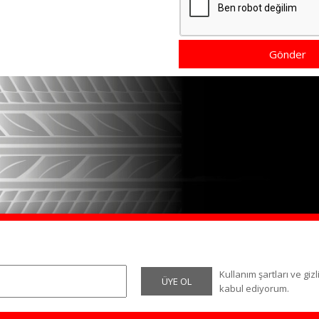
Gönder
Kullanım şartları ve gizli
ÜYE OL
kabul ediyorum.