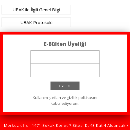
UBAK ile İlgili Genel Bilgi
UBAK Protokolü
E-Bülten Üyeliği
ÜYE OL
Kullanım şartları ve gizlilik politikasını
kabul ediyorum.
Merkez ofis
:1471 Sokak Kenet 7 Sitesi D: 43 Kat:4 Alsancak /