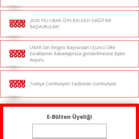
2020 YILI UBAK İZİN BELGESİ DAĞITIMI
BAŞVURULARI
UBAK İzin Belgesi Başvuruları Üçüncü Ülke
Evraklarının Bakanlığımıza gönderilmesine ilişkin
duyuru.
Türkiye Cumhuriyeti-Tacikistan Cumhuriyeti
E-Bülten Üyeliği