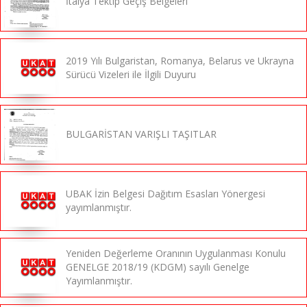
İtalya Tektip Geçiş Belgeleri
2019 Yılı Bulgaristan, Romanya, Belarus ve Ukrayna
Sürücü Vizeleri ile İlgili Duyuru
BULGARİSTAN VARIŞLI TAŞITLAR
UBAK İzin Belgesi Dağıtım Esasları Yönergesi
yayımlanmıştır.
Yeniden Değerleme Oranının Uygulanması Konulu
GENELGE 2018/19 (KDGM) sayılı Genelge
Yayımlanmıştır.