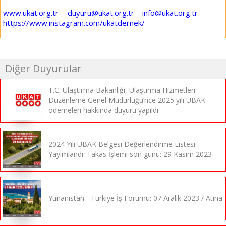
www.ukat.org.tr
-
duyuru@ukat.org.tr
–
info@ukat.org.tr
-
https://www.instagram.com/ukatdernek/
Diğer Duyurular
T.C. Ulaştırma Bakanlığı, Ulaştırma Hizmetleri
Düzenleme Genel Müdürlüğü’nce 2025 yılı UBAK
ödemeleri hakkında duyuru yapıldı.
2024 Yılı UBAK Belgesi Değerlendirme Listesi
Yayımlandı. Takas İşlemi son günü: 29 Kasım 2023
Yunanistan - Türkiye İş Forumu: 07 Aralık 2023 / Atina