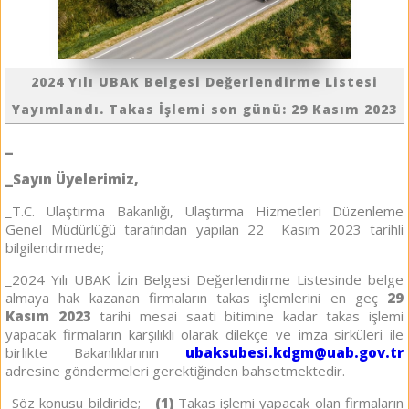
2024 Yılı UBAK Belgesi Değerlendirme Listesi
Yayımlandı. Takas İşlemi son günü: 29 Kasım 2023
_
_Sayın Üyelerimiz,
_T.C. Ulaştırma Bakanlığı, Ulaştırma Hizmetleri Düzenleme
Genel Müdürlüğü tarafından yapılan 22 Kasım 2023 tarihli
bilgilendirmede;
_2024 Yılı UBAK İzin Belgesi Değerlendirme Listesinde belge
almaya hak kazanan firmaların takas işlemlerini en geç
29
Kasım 2023
tarihi mesai saati bitimine kadar takas işlemi
yapacak firmaların karşılıklı olarak dilekçe ve imza sirküleri ile
birlikte Bakanlıklarının
ubaksubesi.kdgm@uab.gov.tr
adresine göndermeleri gerektiğinden bahsetmektedir.
_Söz konusu bildiride;
(1)
Takas işlemi yapacak olan firmaların