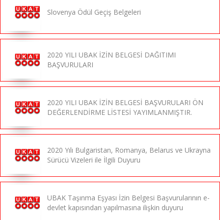
Slovenya Ödül Geçiş Belgeleri
2020 YILI UBAK İZİN BELGESİ DAĞITIMI
BAŞVURULARI
2020 YILI UBAK İZİN BELGESİ BAŞVURULARI ÖN
DEĞERLENDİRME LİSTESİ YAYIMLANMIŞTIR.
2020 Yılı Bulgaristan, Romanya, Belarus ve Ukrayna
Sürücü Vizeleri ile İlgili Duyuru
UBAK Taşınma Eşyası İzin Belgesi Başvurularının e-
devlet kapısından yapılmasına ilişkin duyuru