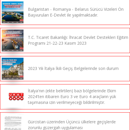
Bulgaristan - Romanya - Belarus Sürücü Vizeleri Ön
Başvuruları E-Devlet ile yapılmaktadır.
T.C. Ticaret Bakanlığı: İhracat Devlet Destekleri Eğitim
Programı 21-22-23 Kasım 2023
2023 Yılı İtalya İkili Geçiş Belgelerinde son durum
İtalya'nın (ekte belirtilen) bazı bölgelerinde Ekim
2024'ten itibaren Euro 3 ve Euro 4 araçların yük
taşımasına izin verilmeyeceği bildirilmiştir.
Gürcistan üzerinden Üçüncü ülkelere geçişlerde
zorunlu güzergah uygulaması