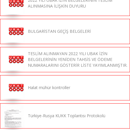
2022 YILI UBAK İZİN BELGELERİNİN TESLİM
ALINMASINA İLİŞKİN DUYURU
BULGARİSTAN GEÇİŞ BELGELERİ
TESLİM ALINMAYAN 2022 YILI UBAK İZİN
BELGELERİNİN YENİDEN TAHSİS VE ÖDEME
NUMARALARINI GÖSTERİR LİSTE YAYIMLANMIŞTIR.
Halat mühür kontroller
Türkiye-Rusya KUKK Toplantısı Protokolü