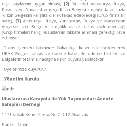
taşıt sayılarının uygun olması,
(2)
Bir adet Avusturya, İtalya,
Rusya veya Yunanistan geçerli İzin Belgesi karşılığında en fazla
iki İzin Belgesini karşılıklı olarak takas edebileceği (Grup firmaları
hariç),
(3)
Avusturya, İtalya, Yunanistan, Rusya ve Macaristan
geçersiz İzin Belgeleri karşılıklı olarak takas edilemeyeceği
(Grup firmaları hariç) hususlarının dikkate alınması gerektiği ilave
edilmiştir.
_Takas işlemleri bitiminde Bakanlıkça kesin liste belirlenerek
UBAK Belgesi tahsis ve ödeme listesi ile ödeme tarihleri ve
Belgelerin teslim alınacağına ilişkin duyuru yapılacaktır.
_Üyelerimize duyurulur.
_Yönetim Kurulu
Uluslararası Karayolu ile Yük Taşımacıları Acente
Sahipleri Derneği
1471 sokak Kenet Sitesi, No:7 D:12 Alsancak
Konak – İzmir