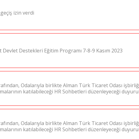
geçiş izin verdi
cat Devlet Destekleri Eğitim Programı 7-8-9 Kasım 2023
afından, Odalarıyla birlikte Alman Türk Ticaret Odası işbirliğ
rmalarının katılabileceği HR Sohbetleri düzenleyeceği duyur
afından, Odalarıyla birlikte Alman Türk Ticaret Odası işbirliğ
rmalarının katılabileceği HR Sohbetleri düzenleyeceği duyur