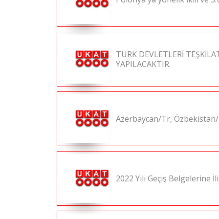
TÜRK DEVLETLERİ TEŞKİLAT
YAPILACAKTIR.
Azerbaycan/Tr, Özbekistan/İk
2022 Yılı Geçiş Belgelerine 