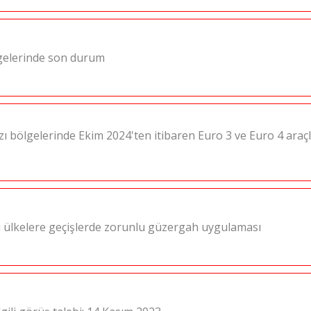
Belgelerinde son durum
bazı bölgelerinde Ekim 2024'ten itibaren Euro 3 ve Euro 4 araç
 ülkelere geçişlerde zorunlu güzergah uygulaması