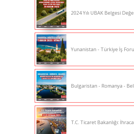
2024 Yılı UBAK Belgesi Değe
Yunanistan - Türkiye İş Foru
Bulgaristan - Romanya - Bela
T.C. Ticaret Bakanlığı: İhra