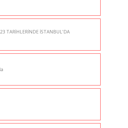
2023 TARİHLERİNDE İSTANBUL'DA
da