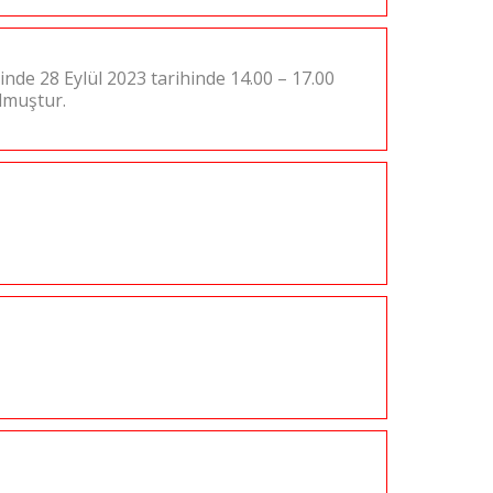
inde 28 Eylül 2023 tarihinde 14.00 – 17.00
ulmuştur.