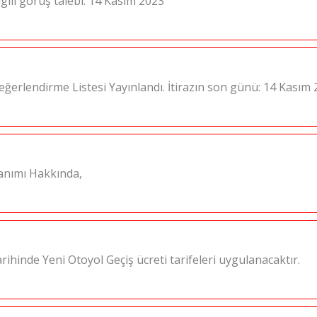
ilgili görüş talebi: 14 Kasım 2023
ğerlendirme Listesi Yayınlandı. İtirazın son günü: 14 Kasım
anımı Hakkında,
rihinde Yeni Otoyol Geçiş ücreti tarifeleri uygulanacaktır.