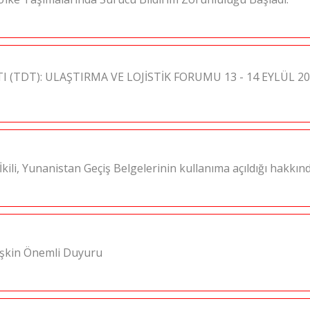
I (TDT): ULAŞTIRMA VE LOJİSTİK FORUMU 13 - 14 EYLÜL 
ili, Yunanistan Geçiş Belgelerinin kullanıma açıldığı hakkın
İlişkin Önemli Duyuru