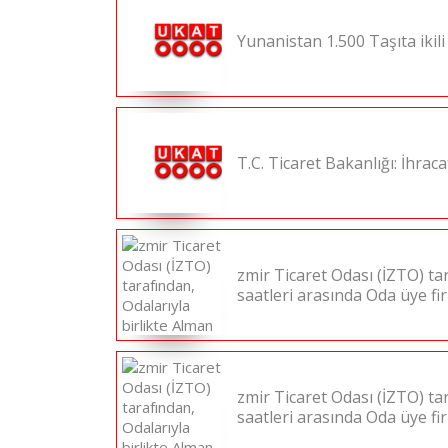
Yunanistan 1.500 Taşıta ikili 
T.C. Ticaret Bakanlığı: İhra
zmir Ticaret Odası (İZTO) tar
saatleri arasında Oda üye fi
zmir Ticaret Odası (İZTO) tar
saatleri arasında Oda üye fi