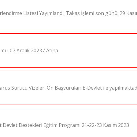
rlendirme Listesi Yayımlandı. Takas İşlemi son günü: 29 Kas
mu: 07 Aralık 2023 / Atina
rus Sürücü Vizeleri Ön Başvuruları E-Devlet ile yapılmaktad
cat Devlet Destekleri Eğitim Programı 21-22-23 Kasım 2023