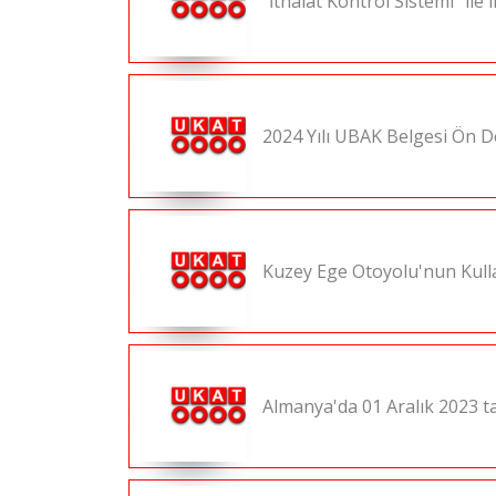
"İthalat Kontrol Sistemi" ile 
2024 Yılı UBAK Belgesi Ön De
Kuzey Ege Otoyolu'nun Kull
Almanya'da 01 Aralık 2023 ta