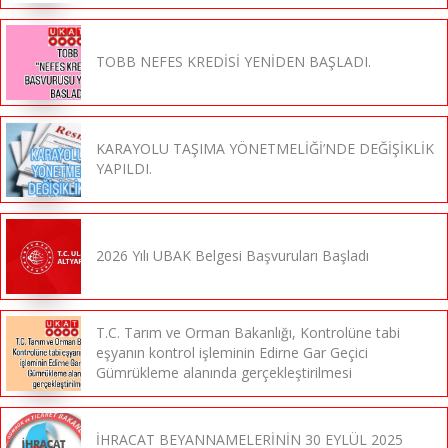
TOBB NEFES KREDİSİ YENİDEN BAŞLADI.
KARAYOLU TAŞIMA YÖNETMELİĞİ’NDE DEĞİŞİKLİK
YAPILDI.
2026 Yılı UBAK Belgesi Başvuruları Başladı
T.C. Tarım ve Orman Bakanlığı, Kontrolüne tabi
eşyanın kontrol işleminin Edirne Gar Geçici
Gümrükleme alanında gerçekleştirilmesi
İHRACAT BEYANNAMELERİNİN 30 EYLÜL 2025