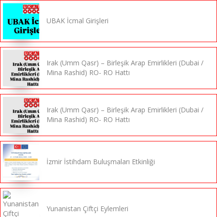
UBAK İcmal Girişleri
Irak (Umm Qasr) – Birleşik Arap Emirlikleri (Dubai /
Mina Rashid) RO- RO Hattı
Irak (Umm Qasr) – Birleşik Arap Emirlikleri (Dubai /
Mina Rashid) RO- RO Hattı
İzmir İstihdam Buluşmaları Etkinliği
Yunanistan Çiftçi Eylemleri