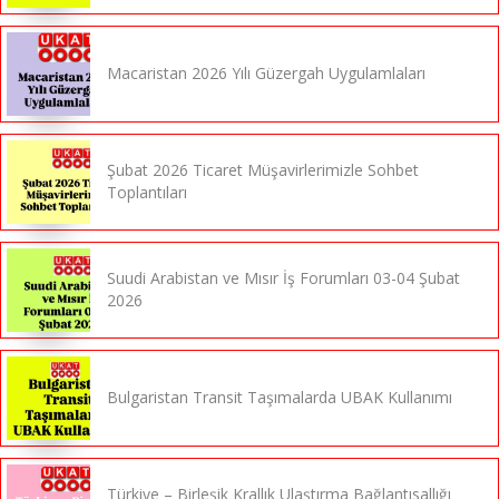
Macaristan 2026 Yılı Güzergah Uygulamlaları
Şubat 2026 Ticaret Müşavirlerimizle Sohbet
Toplantıları
Suudi Arabistan ve Mısır İş Forumları 03-04 Şubat
2026
Bulgaristan Transit Taşımalarda UBAK Kullanımı
Türkiye – Birleşik Krallık Ulaştırma Bağlantısallığı