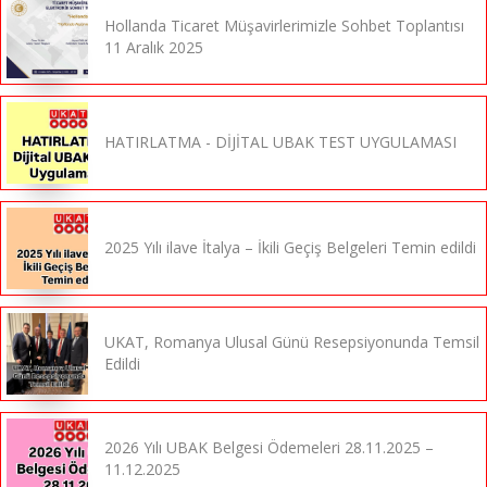
Hollanda Ticaret Müşavirlerimizle Sohbet Toplantısı
11 Aralık 2025
HATIRLATMA - DİJİTAL UBAK TEST UYGULAMASI
2025 Yılı ilave İtalya – İkili Geçiş Belgeleri Temin edildi
UKAT, Romanya Ulusal Günü Resepsiyonunda Temsil
Edildi
2026 Yılı UBAK Belgesi Ödemeleri 28.11.2025 –
11.12.2025