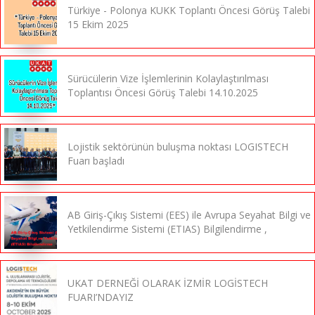
Türkiye - Polonya KUKK Toplantı Öncesi Görüş Talebi
15 Ekim 2025
Sürücülerin Vize İşlemlerinin Kolaylaştırılması
Toplantısı Öncesi Görüş Talebi 14.10.2025
Lojistik sektörünün buluşma noktası LOGISTECH
Fuarı başladı
AB Giriş-Çıkış Sistemi (EES) ile Avrupa Seyahat Bilgi ve
Yetkilendirme Sistemi (ETIAS) Bilgilendirme ,
UKAT DERNEĞİ OLARAK İZMİR LOGİSTECH
FUARI’NDAYIZ