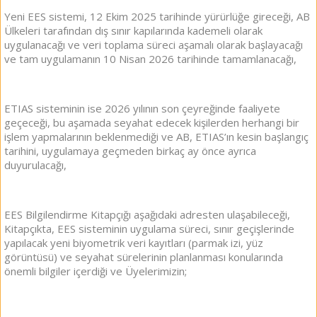
Yeni EES sistemi, 12 Ekim 2025 tarihinde yürürlüğe gireceği, AB
Ülkeleri tarafından dış sınır kapılarında kademeli olarak
uygulanacağı ve veri toplama süreci aşamalı olarak başlayacağı
ve tam uygulamanın 10 Nisan 2026 tarihinde tamamlanacağı,
ETIAS sisteminin ise 2026 yılının son çeyreğinde faaliyete
geçeceği, bu aşamada seyahat edecek kişilerden herhangi bir
işlem yapmalarının beklenmediği ve AB, ETIAS’ın kesin başlangıç
tarihini, uygulamaya geçmeden birkaç ay önce ayrıca
duyurulacağı,
EES Bilgilendirme Kitapçığı aşağıdaki adresten ulaşabileceği,
Kitapçıkta, EES sisteminin uygulama süreci, sınır geçişlerinde
yapılacak yeni biyometrik veri kayıtları (parmak izi, yüz
görüntüsü) ve seyahat sürelerinin planlanması konularında
önemli bilgiler içerdiği ve Üyelerimizin;