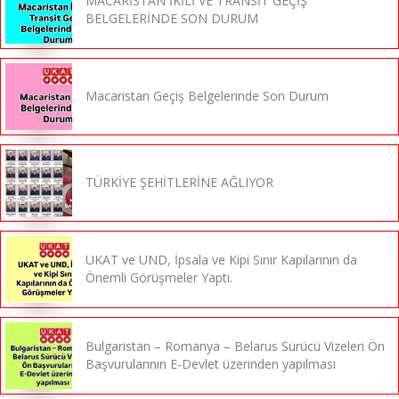
MACARİSTAN İKİLİ VE TRANSİT GEÇİŞ
BELGELERİNDE SON DURUM
Macaristan Geçiş Belgelerinde Son Durum
TÜRKİYE ŞEHİTLERİNE AĞLIYOR
UKAT ve UND, İpsala ve Kipi Sınır Kapılarının da
Önemli Görüşmeler Yaptı.
Bulgaristan – Romanya – Belarus Sürücü Vizeleri Ön
Başvurularının E-Devlet üzerinden yapılması