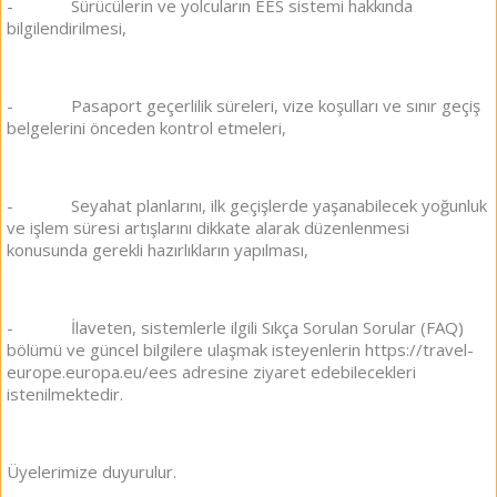
- Sürücülerin ve yolcuların EES sistemi hakkında
bilgilendirilmesi,
- Pasaport geçerlilik süreleri, vize koşulları ve sınır geçiş
belgelerini önceden kontrol etmeleri,
- Seyahat planlarını, ilk geçişlerde yaşanabilecek yoğunluk
ve işlem süresi artışlarını dikkate alarak düzenlenmesi
konusunda gerekli hazırlıkların yapılması,
- İlaveten, sistemlerle ilgili Sıkça Sorulan Sorular (FAQ)
bölümü ve güncel bilgilere ulaşmak isteyenlerin https://travel-
europe.europa.eu/ees adresine ziyaret edebilecekleri
istenilmektedir.
Üyelerimize duyurulur.