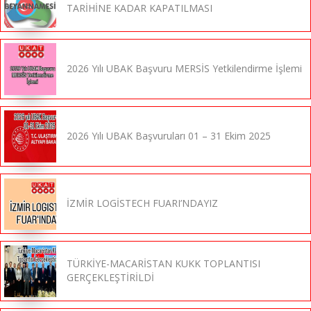
TARİHİNE KADAR KAPATILMASI
2026 Yılı UBAK Başvuru MERSİS Yetkilendirme İşlemi
2026 Yılı UBAK Başvuruları 01 – 31 Ekim 2025
İZMİR LOGİSTECH FUARI’NDAYIZ
TÜRKİYE-MACARİSTAN KUKK TOPLANTISI
GERÇEKLEŞTİRİLDİ