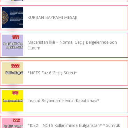
KURBAN BAYRAMI MESAJI
Macaristan İkili – Normal Geçiş Belgelerinde Son
Durum
*NCTS Faz 6 Geçiş Süreci*
İhracat Beyannamelerinin Kapatılması*
*ICS2 – NCTS Kullanımında Bulgaristan* *Gümrük